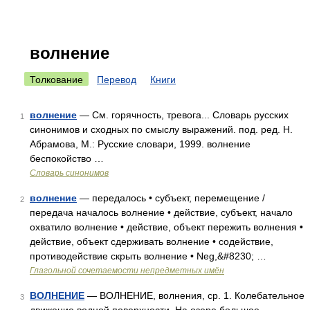
волнение
Толкование
Перевод
Книги
волнение
— См. горячность, тревога... Словарь русских
1
синонимов и сходных по смыслу выражений. под. ред. Н.
Абрамова, М.: Русские словари, 1999. волнение
беспокойство …
Словарь синонимов
волнение
— передалось • субъект, перемещение /
2
передача началось волнение • действие, субъект, начало
охватило волнение • действие, объект пережить волнения •
действие, объект сдерживать волнение • содействие,
противодействие скрыть волнение • Neg,&#8230; …
Глагольной сочетаемости непредметных имён
ВОЛНЕНИЕ
— ВОЛНЕНИЕ, волнения, ср. 1. Колебательное
3