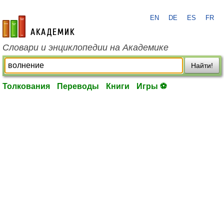
EN
DE
ES
FR
academic.ru
Словари и энциклопедии на Академике
Найти!
Толкования
Переводы
Книги
Игры ⚽